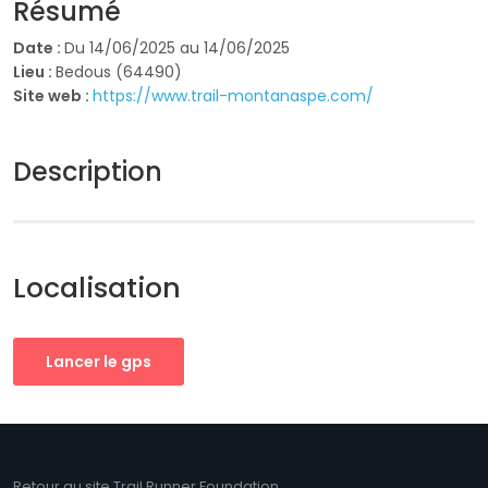
Résumé
Date :
Du 14/06/2025 au 14/06/2025
Lieu :
Bedous (64490)
Site web :
https://www.trail-montanaspe.com/
Description
Localisation
Lancer le gps
Retour au site Trail Runner Foundation