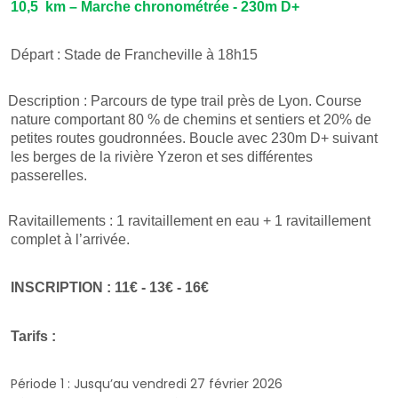
10,5 km – Marche chronométrée -
230m D+
Départ : Stade de Francheville à 18h15
Description : Parcours de type trail près de Lyon. Course
nature comportant 80 % de chemins et sentiers et 20% de
petites routes goudronnées. Boucle avec 230m D+ suivant
les berges de la rivière Yzeron et ses différentes
passerelles.
Ravitaillements : 1 ravitaillement en eau + 1 ravitaillement
complet à l’arrivée.
INSCRIPTION : 11€ - 13€ - 16€
Tarifs :
Période 1 : Jusqu’au vendredi 27 février 2026