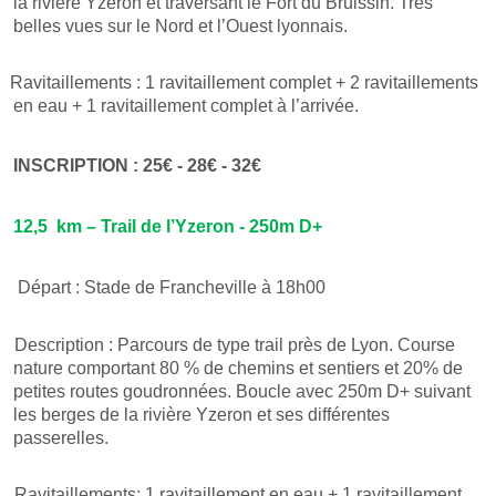
la rivière Yzeron et traversant le Fort du Bruissin. Très
belles vues sur le Nord et l’Ouest lyonnais.
Ravitaillements : 1 ravitaillement complet + 2 ravitaillements
en eau + 1 ravitaillement complet à l’arrivée.
INSCRIPTION : 25€ - 28€ - 32€
12,5 km – Trail de l’Yzeron - 250m D+
Départ :
Stade de Francheville à 18h00
Description : Parcours de type trail près de Lyon. Course
nature comportant 80 % de chemins et sentiers et 20% de
petites routes goudronnées. Boucle avec 250m D+ suivant
les berges de la rivière Yzeron et ses différentes
passerelles.
Ravitaillements: 1 ravitaillement en eau + 1 ravitaillement