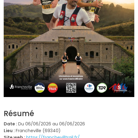
Résumé
Date :
Du 06/06/2026 au 06/06/2026
Lieu :
Francheville (69340)
Site web :
https://franchevilltrail.fr/